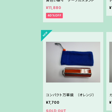
黄色い蝶々 テーブルスタンド
¥11,880
¥
40%OFF
コンパクト万華鏡 （オレンジ）
¥7,700
¥
SOLD OUT