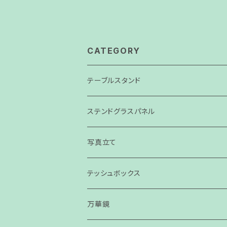
CATEGORY
テーブルスタンド
ステンドグラスパネル
パネル
写真立て
スモールパネル
テッシュボックス
万華鏡