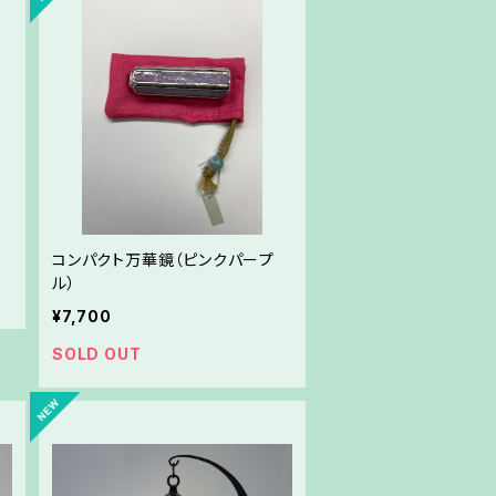
コンパクト万華鏡（ピンクパープ
ル）
¥7,700
SOLD OUT