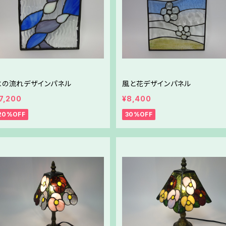
水の流れデザインパネル
風と花デザインパネル
7,200
¥8,400
20%OFF
30%OFF