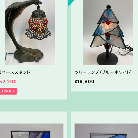
鷹ベーススタンド
ツリーランプ（ブルーホワイト）
52,200
¥19,800
10%OFF