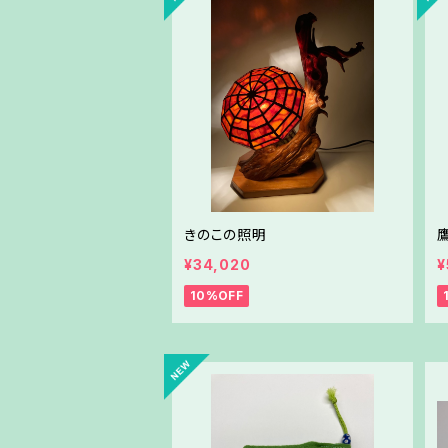
きのこの照明
¥34,020
¥
10%OFF