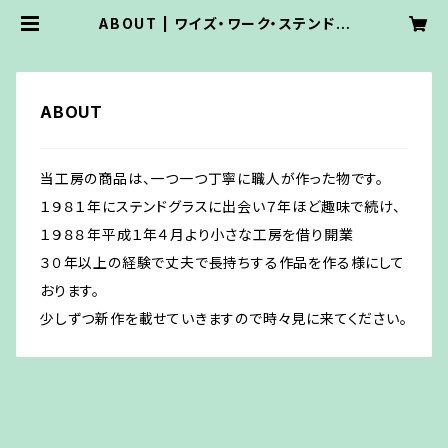
ABOUT | ワイズ・ワーク・ステンドグ
ラス
ABOUT
当工房の商品は、一つ一つ丁寧に職人が作った物です。
１９８１年にステンドグラスに出会い７年ほど趣味で続け、
１９８８年平成１年４月より小さな工房を借り開業
３０年以上の経験で丈夫で長持ちする作品を作る様にして
おります。
少しずつ新作を載せていきますので時々見に来てください。