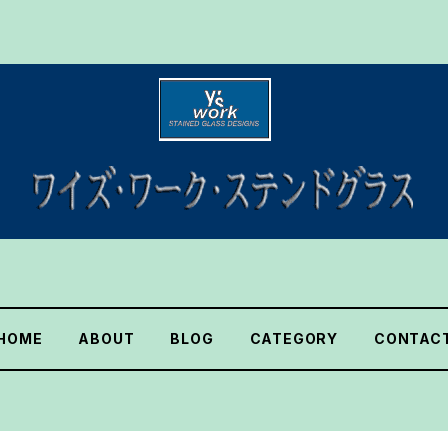
HOME
ABOUT
BLOG
CATEGORY
CONTAC