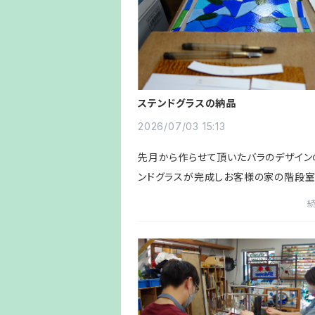
ステンドグラスの納品
2026/07/03 15:13
先月から作らせて頂いたバラのデザイン
ンドグラスが完成しお客様の家の階段
させて頂きました。ありがとうございまし