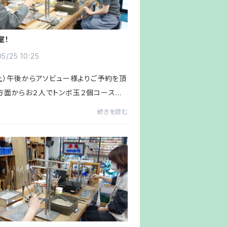
室！
5/25 10:25
（土）午後からアソビュー様よりご予約を頂
方面からお２人でトンボ玉２個コースの
と花パーツを選んで頂き作って頂きまし
続きを読む
りがとうございました。