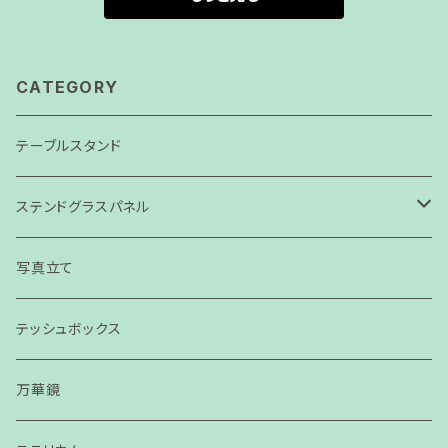
CATEGORY
テーブルスタンド
ステンドグラスパネル
パネル
写真立て
スモールパネル
テッシュボックス
万華鏡