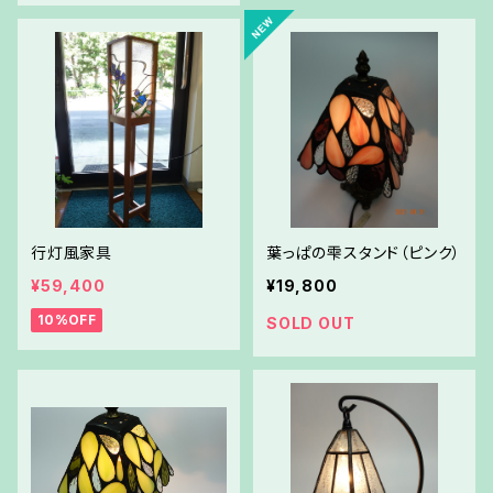
行灯風家具
葉っぱの雫スタンド（ピンク）
¥59,400
¥19,800
10%OFF
SOLD OUT