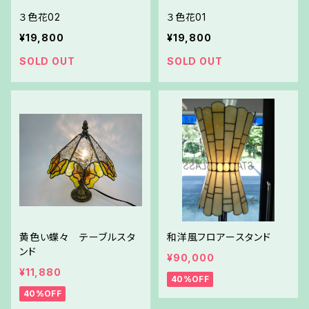
３色花02
３色花01
¥19,800
¥19,800
SOLD OUT
SOLD OUT
黄色い蝶々 テーブルスタ
和洋風フロアースタンド
ンド
¥90,000
¥11,880
40%OFF
40%OFF