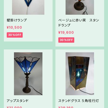
壁掛けランプ
ベージュに赤い実 スタン
ドランプ
¥10,500
¥19,600
30%OFF
30%OFF
アップスタンド
ステンドグラス ５角柱行灯
¥21,000
¥29,160