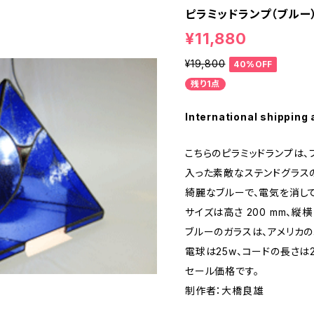
ピラミッドランプ（ブルー
¥11,880
¥19,800
40%OFF
残り1点
International shipping 
こちらのピラミッドランプは、
入った素敵なステンドグラスの
綺麗なブルーで、電気を消し
サイズは高さ 200 mm、縦横 2
ブルーのガラスは、アメリカの
電球は25w、コードの長さは2
セール価格です。
制作者：大橋良雄