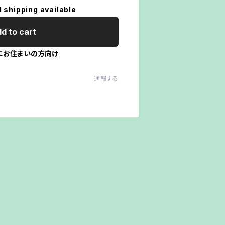
l shipping available
d to cart
にお住まいの方向け
通報する