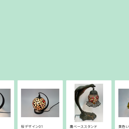
桜デザイン01
鷹ベーススタンド
黄色い