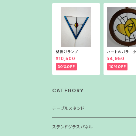
壁掛けランプ
ハートのバラ 
ル（イエロー）
¥10,500
¥4,950
30%OFF
10%OFF
CATEGORY
テーブルスタンド
ステンドグラスパネル