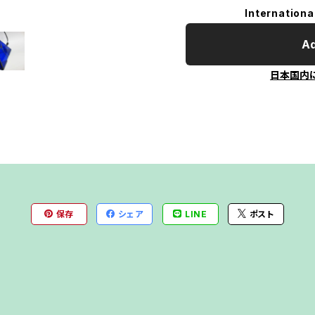
Internationa
Ad
日本国内
保存
シェア
LINE
ポスト