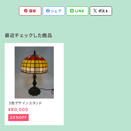
保存
シェア
LINE
ポスト
最近チェックした商品
３色デザインスタンド
¥80,000
20%OFF