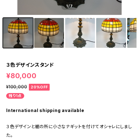
1
/7
３色デザインスタンド
¥80,000
¥100,000
20%OFF
残り1点
International shipping available
３色デザインと裾の所に小さなナギットを付けてオシャレにしまし
た。