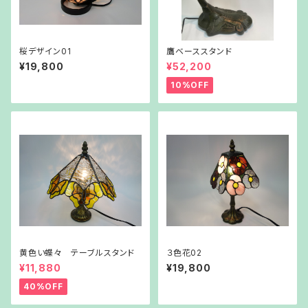
桜デザイン01
鷹ベーススタンド
¥19,800
¥52,200
10%OFF
黄色い蝶々 テーブルスタンド
３色花02
¥11,880
¥19,800
40%OFF