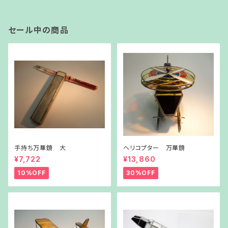
セール中の商品
手持ち万華鏡 大
ヘリコプター 万華鏡
¥7,722
¥13,860
10%OFF
30%OFF