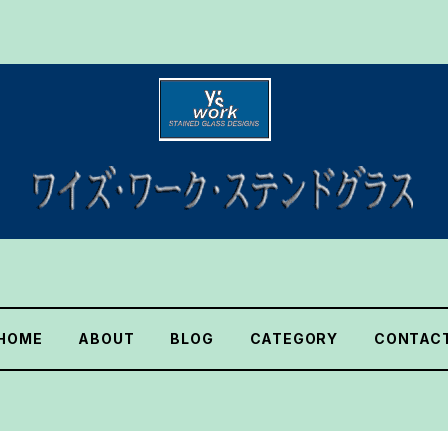
HOME
ABOUT
BLOG
CATEGORY
CONTAC