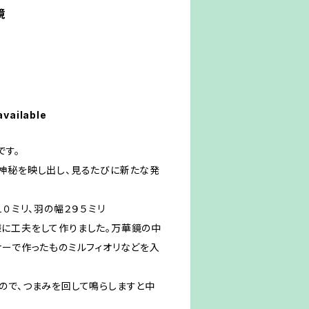
鏡
available
です。
神秘を映し出し、見るたびに新たな発
１０ミリ、羽の幅２９５ミリ
に工夫をして作りました。万華鏡の中
ナーで作ったものミルフィオリなどを入
ので、つまみを回して鳴らしますと中