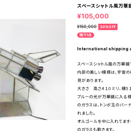
スペースシャトル風万華
¥105,000
¥150,000
30%OFF
残り1点
International shipping 
スペースシャトル風の万華鏡
内部の美しい模様は、宇宙の
見があります。
大きさ 高さ４１０ミリ、横５
ブルーの光が万華鏡に入る様
のガラスは、トンボ玉のバー
れました。
オルゴールを中に入れてます
のガラスも動きます。