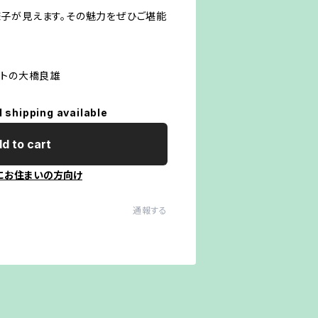
子が見えます。その魅力をぜひご堪能
ストの大橋良雄
l shipping available
d to cart
にお住まいの方向け
通報する