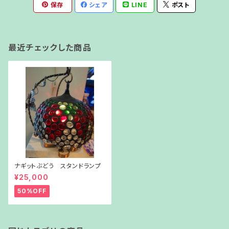
保存
シェア
LINE
ポスト
最近チェックした商品
ナギットぶどう スタンドランプ
¥25,000
50%OFF