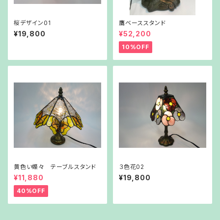
桜デザイン01
鷹ベーススタンド
¥19,800
¥52,200
10%OFF
黄色い蝶々 テーブルスタンド
３色花02
¥11,880
¥19,800
40%OFF