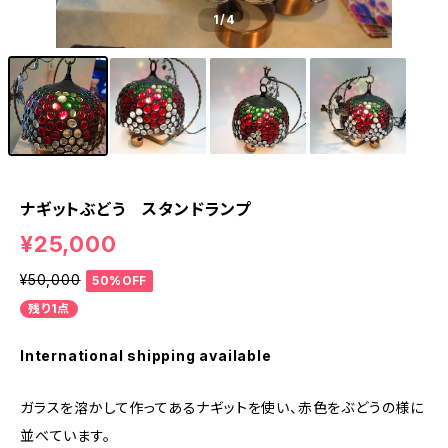
1
/4
ナギットぶどう スタンドランプ
¥25,000
¥50,000
50%OFF
残り1点
International shipping available
ガラスを溶かして作ってあるナギットを使い、赤色をぶどうの様に
並べています。