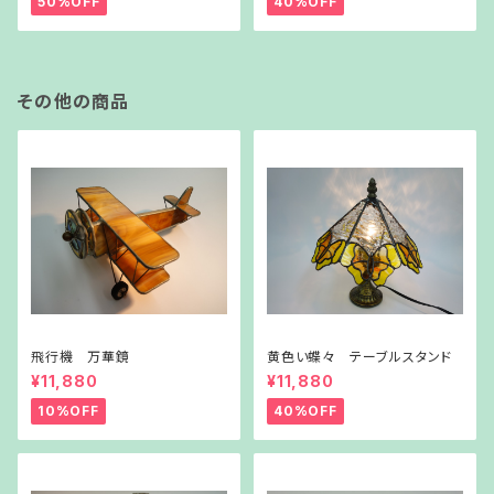
50%OFF
40%OFF
その他の商品
飛行機 万華鏡
黄色い蝶々 テーブルスタンド
¥11,880
¥11,880
10%OFF
40%OFF