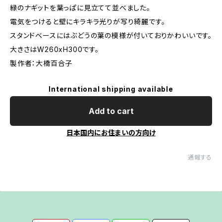
緑のナギットを葉っぱに見立てて並べました。
電気をつけると壁にキラキラ光りが写り綺麗です。
スタンドベースにはぶどうの葉の模様が付いておりかわいいです。
大きさはW260xH300です。
製作者：大橋百合子
International shipping available
Add to cart
日本国内にお住まいの方向け
通報する