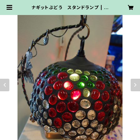
ナギットぶどう スタンドランプ | ワ
イズ・ワーク・ステンドグラス