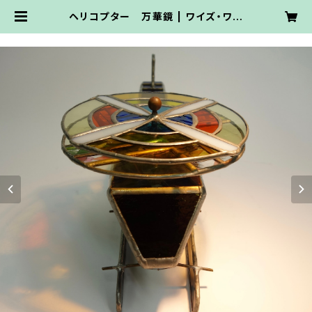
ヘリコプター 万華鏡 | ワイズ・ワー
ク・ステンドグラス