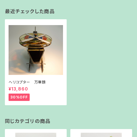
最近チェックした商品
ヘリコプター 万華鏡
¥13,860
30%OFF
同じカテゴリの商品