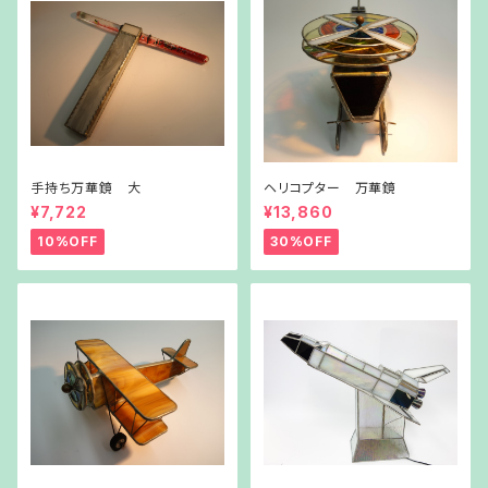
手持ち万華鏡 大
ヘリコプター 万華鏡
¥7,722
¥13,860
10%OFF
30%OFF