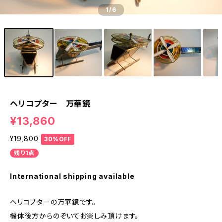
1
/6
ヘリコプター 万華鏡
¥13,860
¥19,800
30%OFF
残り1点
International shipping available
ヘリコプターの万華鏡です。
機体後方からのぞいてお楽しみ頂けます。