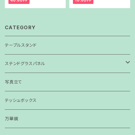
40%OFF
10%OFF
CATEGORY
テーブルスタンド
ステンドグラスパネル
パネル
写真立て
スモールパネル
テッシュボックス
万華鏡