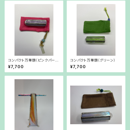
コンパクト万華鏡（ピンクパープ
コンパクト万華鏡（グリーン）
ル）
¥7,700
¥7,700