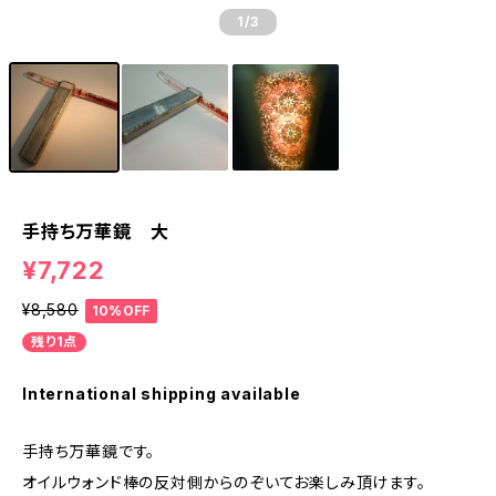
1
/3
手持ち万華鏡 大
¥7,722
¥8,580
10%OFF
残り1点
International shipping available
手持ち万華鏡です。
オイルウォンド棒の反対側からのぞいてお楽しみ頂けます。