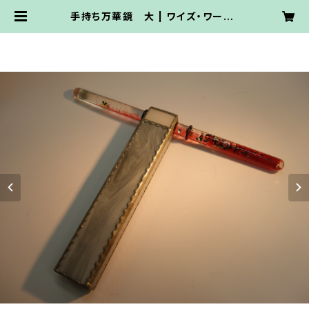
手持ち万華鏡 大 | ワイズ・ワーク・
ステンドグラス