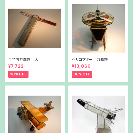
手持ち万華鏡 大
ヘリコプター 万華鏡
¥7,722
¥13,860
10%OFF
30%OFF