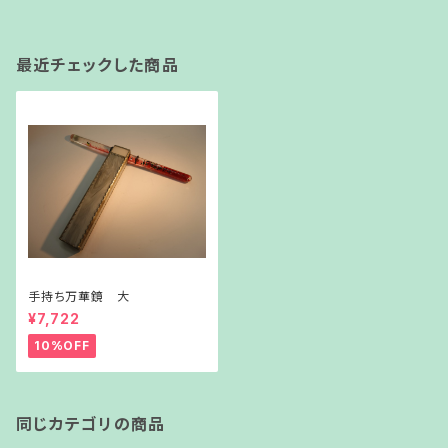
最近チェックした商品
手持ち万華鏡 大
¥7,722
10%OFF
同じカテゴリの商品