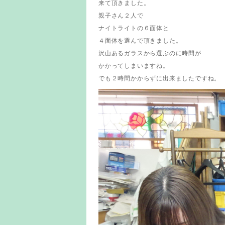
来て頂きました。
親子さん２人で
ナイトライトの６面体と
４面体を選んで頂きました。
沢山あるガラスから選ぶのに時間が
かかってしまいますね。
でも２時間かからずに出来ましたですね。