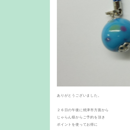
ありがとうございました。
２６日の午後に焼津市方面から
じゃらん様からご予約を頂き
ポイントを使ってお得に