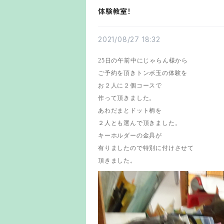
体験教室！
2021/08/27 18:32
25日の午前中にじゃらん様から
ご予約を頂きトンボ玉の体験を
お２人に２個コースで
作って頂きました。
あわだまとドット柄を
２人とも選んで頂きました。
キーホルダーの金具が
有りましたので特別に付けさせて
頂きました。