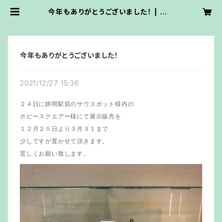
今年もありがとうございました！ | ワイ
ズ・ワーク・ステンドグラス
今年もありがとうございました！
2021/12/27 15:36
２４日に静岡駅前のサウスポット様内の
ホビースクエアー様にて展示販売を
１２月２５日より３月３１まで
少しですが置かせて頂きます。
宜しくお願い致します。