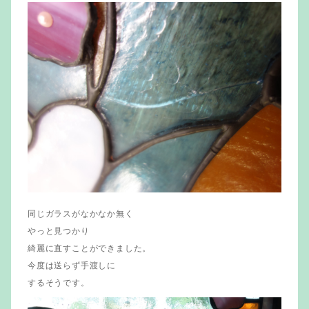
同じガラスがなかなか無く
やっと見つかり
綺麗に直すことができました。
今度は送らず手渡しに
するそうです。