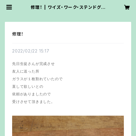
修理！ | ワイズ・ワーク・ステンドグラ
ス
修理！
2022/02/22 15:17
先日生徒さんが完成させ
友人に送った所
ガラスが１枚割れていたので
直して欲しいとの
依頼がありましたので
受けさせて頂きました。