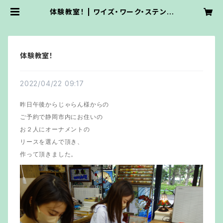
体験教室！ | ワイズ・ワーク・ステンド
グラス
体験教室！
2022/04/22 09:17
昨日午後からじゃらん様からの
ご予約で静岡市内にお住いの
お２人にオーナメントの
リースを選んで頂き、
作って頂きました。