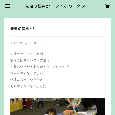
先週の催事と！ | ワイズ・ワーク・ステ
ンドグラス
先週の催事と！
2022/06/13 08:51
先週のツインメッセの
駿河の家具インテリア展に
お越しいただきありがとうございました。
報告が遅くなりました。
体験にも来ていただき
ありがとうございました。