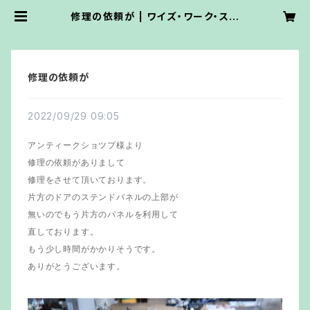
修理の依頼が | ワイズ・ワーク・ステ
ンドグラス
修理の依頼が
2022/09/29 09:05
アンティークショツプ様より
修理の依頼がありまして
修理をさせて頂いております。
片方のドアのステンドパネルの上部が
無いのでもう片方のパネルを利用して
直しております。
もう少し時間がかかりそうです。
ありがとうございます。