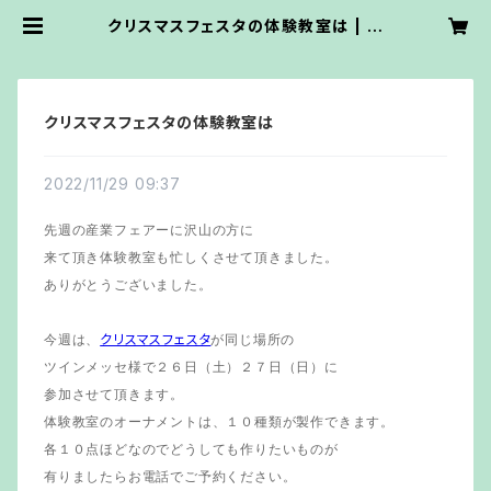
クリスマスフェスタの体験教室は | ワ
イズ・ワーク・ステンドグラス
クリスマスフェスタの体験教室は
2022/11/29 09:37
先週の産業フェアーに沢山の方に
来て頂き体験教室も忙しくさせて頂きました。
ありがとうございました。
クリスマスフェスタ
今週は、
が同じ場所の
ツインメッセ様で２６日（土）２７日（日）に
参加させて頂きます。
体験教室のオーナメントは、１０種類が製作できます。
各１０点ほどなのでどうしても作りたいものが
有りましたらお電話でご予約ください。