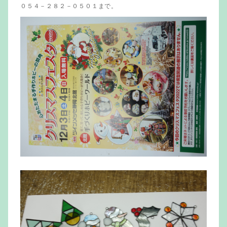
０５４－２８２－０５０１まで。