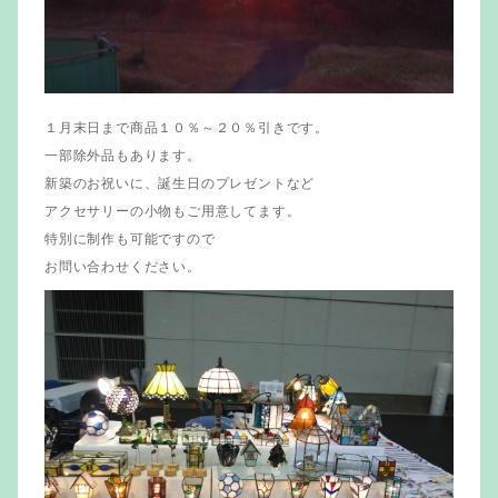
１月末日まで商品１０％～２０％引きです。
一部除外品もあります。
新築のお祝いに、誕生日のプレゼントなど
アクセサリーの小物もご用意してます。
特別に制作も可能ですので
お問い合わせください。