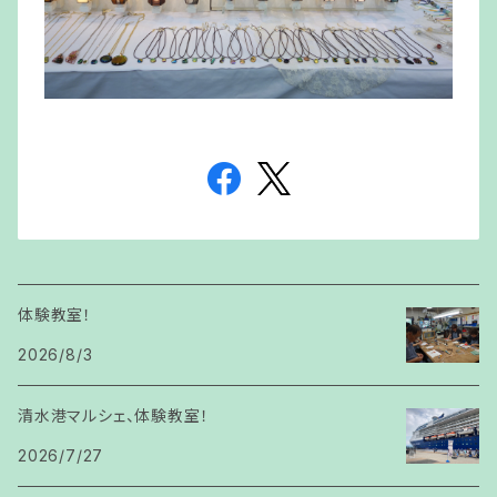
体験教室！
2026/8/3
清水港マルシェ、体験教室！
2026/7/27