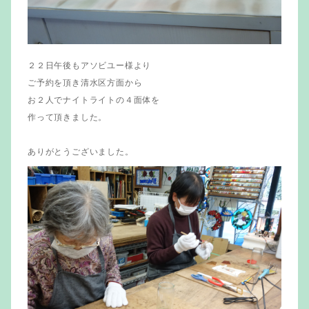
２２日午後もアソビユー様より
ご予約を頂き清水区方面から
お２人でナイトライトの４面体を
作って頂きました。
ありがとうございました。