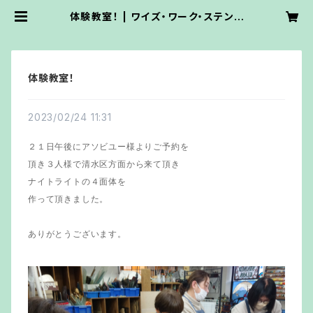
体験教室！ | ワイズ・ワーク・ステンド
グラス
体験教室！
2023/02/24 11:31
２１日午後にアソビユー様よりご予約を
頂き３人様で清水区方面から来て頂き
ナイトライトの４面体を
作って頂きました。
ありがとうございます。