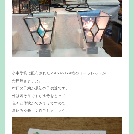
小中学校に配布されたMANAVIVA様のリーフレットが
先日届きました。
昨日の予約が最初の子供達です。
外は暑そうですが水分をとって
色々と体験ができそうですので
夏休みを楽しく過ごしましょう。