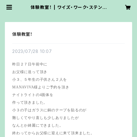
体験教室！ | ワイズ・ワーク・ステンド
グラス
体験教室！
2023/07/28 10:07
昨日２７日午前中に
お父様に送って頂き
小３、５年生の子供さん２人を
MANAVIVA様よりご予約を頂き
ナイトライトの4面体を
作って頂きました。
小３の子はガラスに銅のテープを貼るのが
難しくてやり直しも少しありましたが
なんとか綺麗にできました。
終わってからお父様に迎えに来て頂来ました。