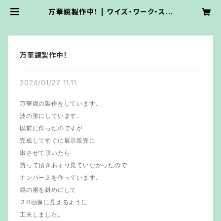
万華鏡製作中！ | ワイズ・ワーク・ステ
ンドグラス
万華鏡製作中！
2024/01/27 11:11
万華鏡の製作をしています。
波の形にしています。
以前に作ったのですが
完成してすぐに展示販売に
出させて頂いたら
買って頂きあまり見ていなかったので
ナンバー２を作っています。
鏡の裾を斜めにして
３D画像に見えるように
工夫しました。