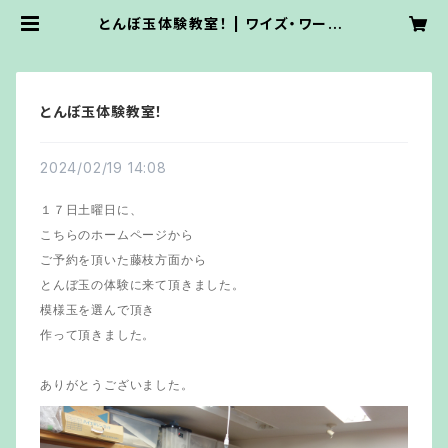
とんぼ玉体験教室！ | ワイズ・ワーク・
ステンドグラス
とんぼ玉体験教室！
2024/02/19 14:08
１７日土曜日に、
こちらのホームページから
ご予約を頂いた藤枝方面から
とんぼ玉の体験に来て頂きました。
模様玉を選んで頂き
作って頂きました。
ありがとうございました。