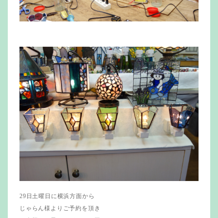
29日土曜日に横浜方面から
じゃらん様よりご予約を頂き