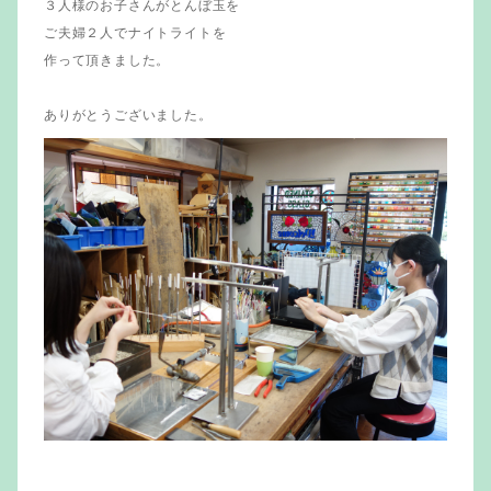
３人様のお子さんがとんぼ玉を
ご夫婦２人でナイトライトを
作って頂きました。
ありがとうございました。