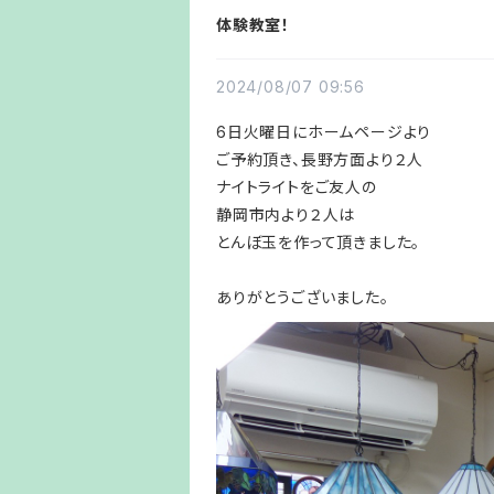
体験教室！
2024/08/07 09:56
6日火曜日にホームページより
ご予約頂き、長野方面より２人
ナイトライトをご友人の
静岡市内より２人は
とんぼ玉を作って頂きました。
ありがとうございました。