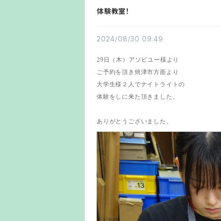
体験教室！
2024/08/30 09:49
29日（木）アソビユー様より
ご予約を頂き焼津市方面より
大学生様２人でナイトライトの
体験をしに来た頂きました。
ありがとうございました。