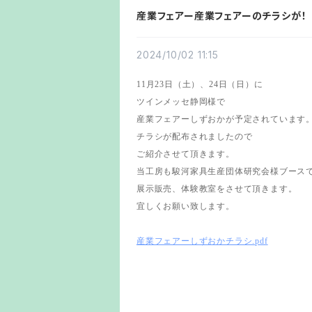
産業フェアー産業フェアーのチラシが！
2024/10/02 11:15
11月23日（土）、24日（日）に
ツインメッセ静岡様で
産業フェアーしずおかが予定されています
チラシが配布されましたので
ご紹介させて頂きます。
当工房も駿河家具生産団体研究会様ブース
展示販売、体験教室をさせて頂きます。
宜しくお願い致します。
産業フェアーしずおかチラシ.pdf