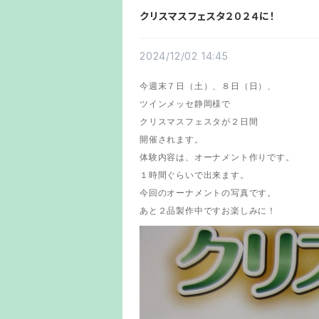
クリスマスフェスタ２０２４に！
2024/12/02 14:45
今週末７日（土）、８日（日）、
ツインメッセ静岡様で
クリスマスフェスタが２日間
開催されます。
体験内容は、オーナメント作りです。
１時間ぐらいで出来ます。
今回のオーナメントの写真です。
あと２品製作中ですお楽しみに！