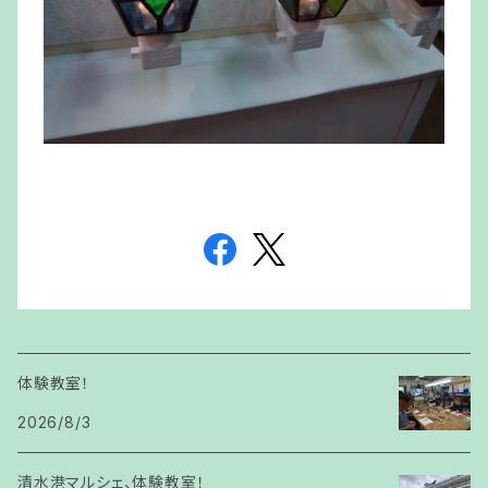
体験教室！
2026/8/3
清水港マルシェ、体験教室！