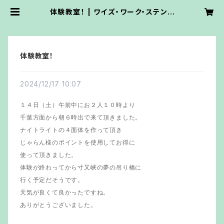
体験教室！ | ワイズ・ワーク・ステンド
グラス
体験教室！
2024/12/17 10:07
１４日（土）午前中にお２人１０時より
千葉方面から朝６時出で来て頂きました。
ナイトライトの４面体を作って頂き
じゃらん様のポイントを使用してお得に
使って頂きました。
体験が終わってから寸又峡の夢の吊り橋に
行く予定だそうです。
天気が良くて良かったですね。
ありがとうございました。