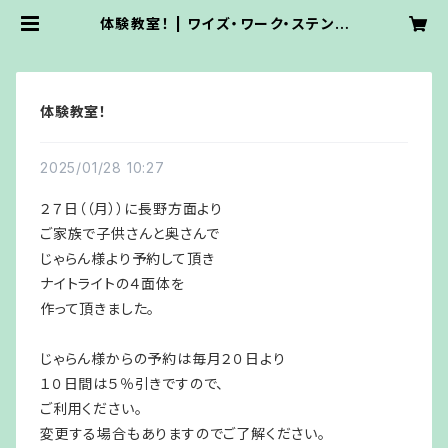
体験教室！ | ワイズ・ワーク・ステンド
グラス
体験教室！
2025/01/28 10:27
２７日（（月））に長野方面より
ご家族で子供さんと奥さんで
じゃらん様より予約して頂き
ナイトライトの４面体を
作って頂きました。
じゃらん様からの予約は毎月２０日より
１０日間は５％引きですので、
ご利用ください。
変更する場合もありますのでご了解ください。