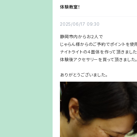
体験教室！
2025/06/17 09:30
静岡市内からお２人で
じゃらん様からのご予約でポイントを使
ナイトライトの４面体を作って頂きました
体験後アクセサリーを買って頂きました
ありがとうございました。