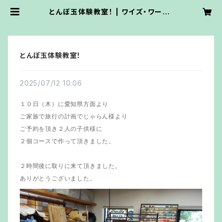
とんぼ玉体験教室！ | ワイズ・ワーク・
ステンドグラス
とんぼ玉体験教室！
2025/07/12 10:06
１０日（木）に愛知県方面より
ご家族で旅行の計画でじゃらん様より
ご予約を頂き２人の子供様に
２個コースで作って頂きました。
２時間後に取りに来て頂きました。
ありがとうございました。