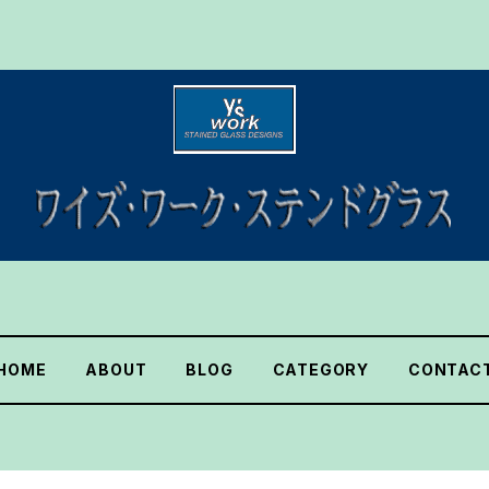
HOME
ABOUT
BLOG
CATEGORY
CONTAC