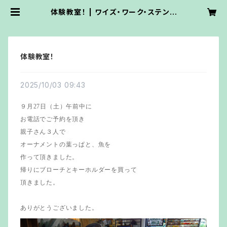
体験教室！ | ワイズ・ワーク・ステンド
グラス
体験教室！
2025/10/03 09:43
９月27日（土）午前中に
お電話でご予約を頂き
親子さん３人で
オーナメントの葉っぱと、魚を
作って頂きました。
帰りにブローチとキーホルダーを買って
頂きました。
ありがとうございました。