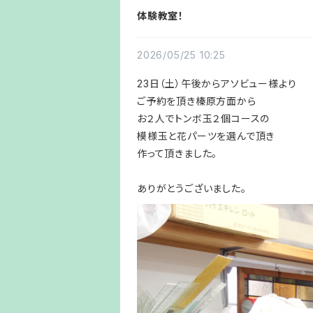
体験教室！
2026/05/25 10:25
23日（土）午後からアソビュー様より
ご予約を頂き榛原方面から
お２人でトンボ玉２個コースの
模様玉と花パーツを選んで頂き
作って頂きました。
ありがとうございました。